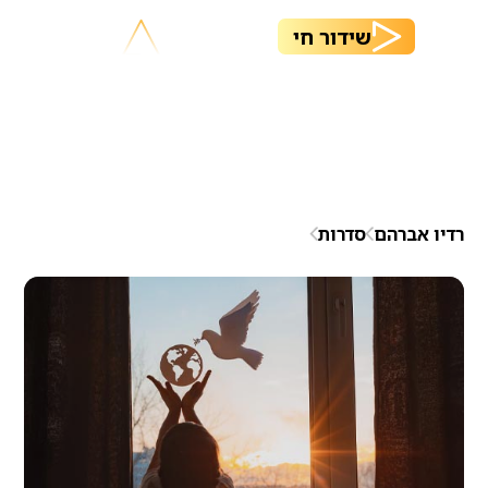
שידור חי
רדיו אברהם
סדרות